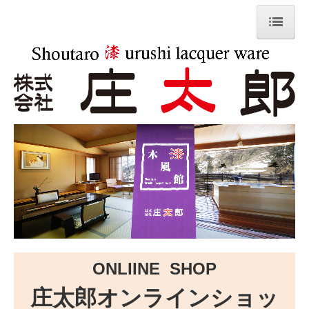
TOP
こだわり
業務内容
会社案内
店 舗
製品紹介
施工事例
ONLIINE SHOP
自社工場のものづくり
庄太郎オンラインショッ